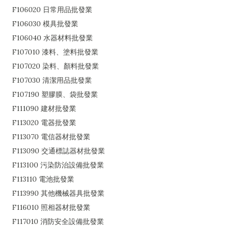
F106020 日常用品批發業
F106030 模具批發業
F106040 水器材料批發業
F107010 漆料、塗料批發業
F107020 染料、顏料批發業
F107030 清潔用品批發業
F107190 塑膠膜、袋批發業
F111090 建材批發業
F113020 電器批發業
F113070 電信器材批發業
F113090 交通標誌器材批發業
F113100 污染防治設備批發業
F113110 電池批發業
F113990 其他機械器具批發業
F116010 照相器材批發業
F117010 消防安全設備批發業