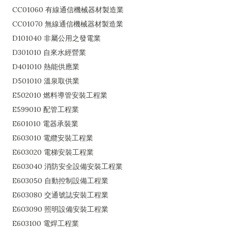
CC01060 有線通信機械器材製造業
CC01070 無線通信機械器材製造業
D101040 非屬公用之發電業
D301010 自來水經營業
D401010 熱能供應業
D501010 溫泉取供業
E502010 燃料導管安裝工程業
E599010 配管工程業
E601010 電器承裝業
E603010 電纜安裝工程業
E603020 電梯安裝工程業
E603040 消防安全設備安裝工程業
E603050 自動控制設備工程業
E603080 交通號誌安裝工程業
E603090 照明設備安裝工程業
E603100 電焊工程業