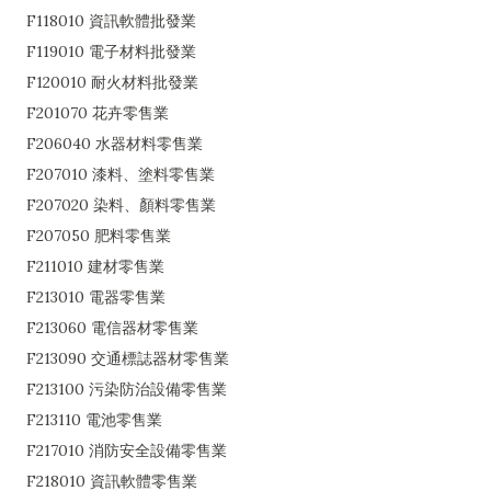
F118010 資訊軟體批發業
F119010 電子材料批發業
F120010 耐火材料批發業
F201070 花卉零售業
F206040 水器材料零售業
F207010 漆料、塗料零售業
F207020 染料、顏料零售業
F207050 肥料零售業
F211010 建材零售業
F213010 電器零售業
F213060 電信器材零售業
F213090 交通標誌器材零售業
F213100 污染防治設備零售業
F213110 電池零售業
F217010 消防安全設備零售業
F218010 資訊軟體零售業