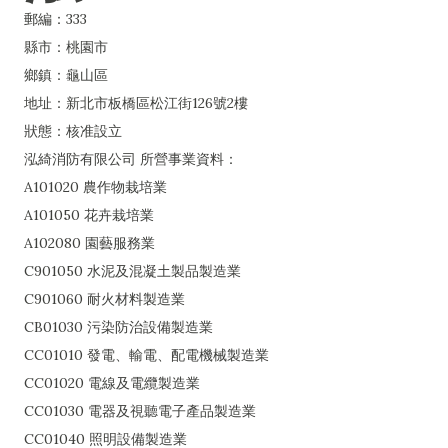
郵編：333
縣市：桃園市
鄉鎮：龜山區
地址：新北市板橋區松江街126號2樓
狀態：核准設立
泓綺消防有限公司 所營事業資料：
A101020 農作物栽培業
A101050 花卉栽培業
A102080 園藝服務業
C901050 水泥及混凝土製品製造業
C901060 耐火材料製造業
CB01030 污染防治設備製造業
CC01010 發電、輸電、配電機械製造業
CC01020 電線及電纜製造業
CC01030 電器及視聽電子產品製造業
CC01040 照明設備製造業