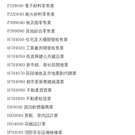
F219010 電子材料零售業
F220010 耐火材料零售業
F399040 無店面零售業
F399990 其他綜合零售業
H701010 住宅及大樓開發租售業
H701020 工業廠房開發租售業
H701050 投資興建公共建設業
H701060 新市鎮、新社區開發業
H701070 區段徵收及市地重劃代辦業
H701090 都市更新整建維護業
H703090 不動產買賣業
H703100 不動產租賃業
I301010 資訊軟體服務業
I503010 景觀、室內設計業
I504010 花藝設計業
IF01010 消防安全設備檢修業