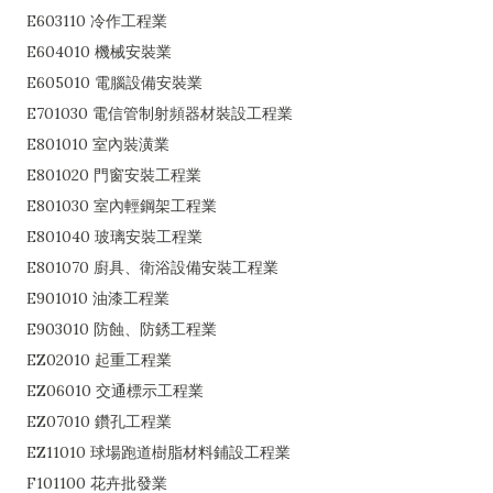
E603110 冷作工程業
E604010 機械安裝業
E605010 電腦設備安裝業
E701030 電信管制射頻器材裝設工程業
E801010 室內裝潢業
E801020 門窗安裝工程業
E801030 室內輕鋼架工程業
E801040 玻璃安裝工程業
E801070 廚具、衛浴設備安裝工程業
E901010 油漆工程業
E903010 防蝕、防銹工程業
EZ02010 起重工程業
EZ06010 交通標示工程業
EZ07010 鑽孔工程業
EZ11010 球場跑道樹脂材料鋪設工程業
F101100 花卉批發業