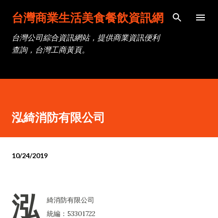
跳到主要內容
台灣商業生活美食餐飲資訊網
台灣公司綜合資訊網站，提供商業資訊便利
查詢，台灣工商黃頁。
泓綺消防有限公司
10/24/2019
泓
綺消防有限公司
統編：53301722