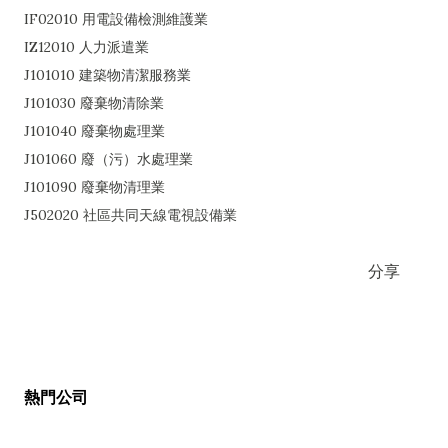
IF02010 用電設備檢測維護業
IZ12010 人力派遣業
J101010 建築物清潔服務業
J101030 廢棄物清除業
J101040 廢棄物處理業
J101060 廢（污）水處理業
J101090 廢棄物清理業
J502020 社區共同天線電視設備業
分享
熱門公司