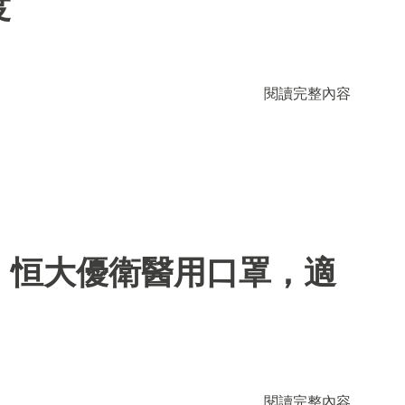
度
閱讀完整內容
】恒大優衛醫用口罩，適
閱讀完整內容