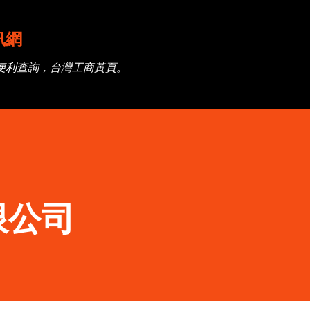
跳到主要內容
訊網
便利查詢，台灣工商黃頁。
限公司