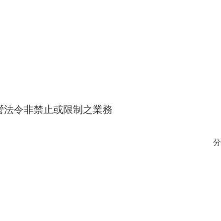
得經營法令非禁止或限制之業務
分