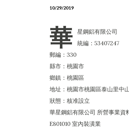
10/29/2019
華
星鋼鋁有限公司
統編：53407247
郵編：330
縣市：桃園市
鄉鎮：桃園區
地址：桃園市桃園區泰山里中山路
狀態：核准設立
華星鋼鋁有限公司 所營事業資
E801010 室內裝潢業