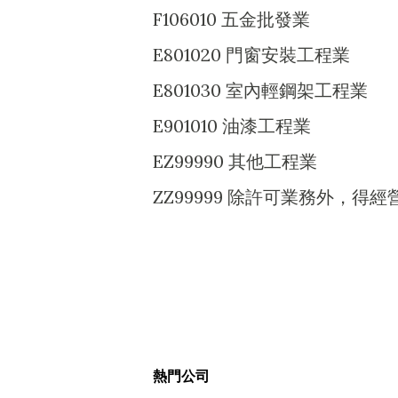
F106010 五金批發業
E801020 門窗安裝工程業
E801030 室內輕鋼架工程業
E901010 油漆工程業
EZ99990 其他工程業
ZZ99999 除許可業務外，
熱門公司