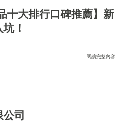
用品十大排行口碑推薦】新
入坑！
閱讀完整內容
限公司