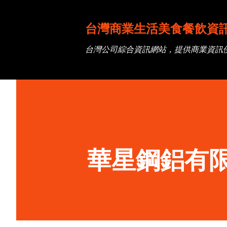
台灣商業生活美食餐飲資
台灣公司綜合資訊網站，提供商業資訊
華星鋼鋁有