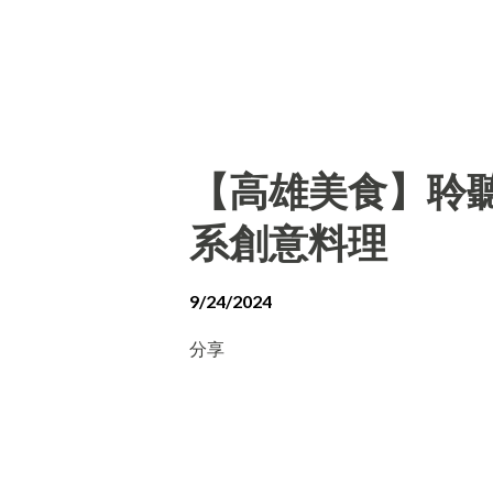
【高雄美食】聆聽外
系創意料理
9/24/2024
分享