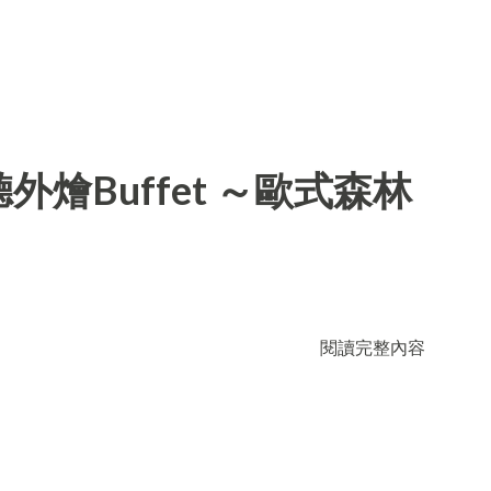
燴Buffet ～歐式森林
閱讀完整內容