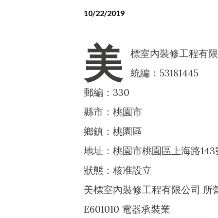
10/22/2019
美
標室內裝修工程有限
統編：53181445
郵編：330
縣市：桃園市
鄉鎮：桃園區
地址：桃園市桃園區上海路143
狀態：核准設立
美標室內裝修工程有限公司 所
E601010 電器承裝業