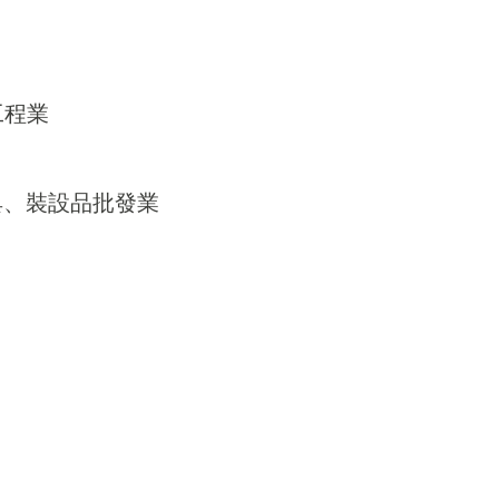
工程業
器具、裝設品批發業