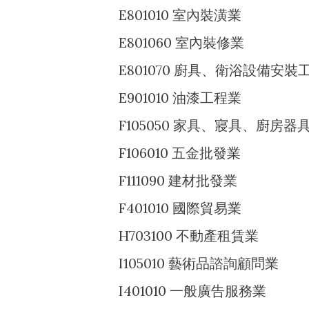
E801010 室內裝潢業
E801060 室內裝修業
E801070 廚具、衛浴設備安裝
E901010 油漆工程業
F105050 家具、寢具、廚房
F106010 五金批發業
F111090 建材批發業
F401010 國際貿易業
H703100 不動產租賃業
I105010 藝術品諮詢顧問業
I401010 一般廣告服務業