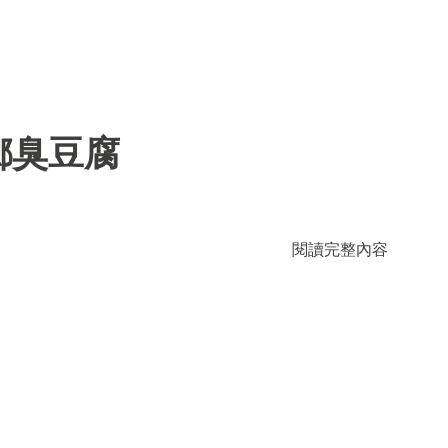
鄉臭豆腐
閱讀完整內容