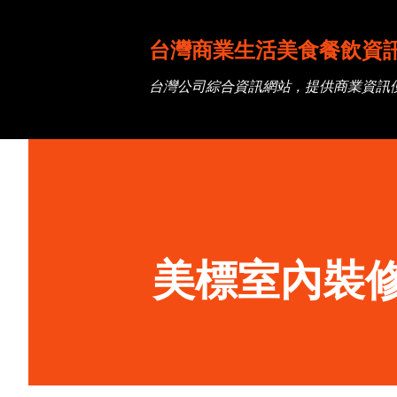
台灣商業生活美食餐飲資
台灣公司綜合資訊網站，提供商業資訊
美標室內裝