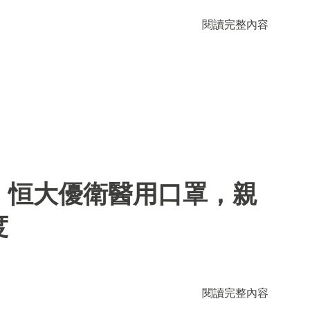
閱讀完整內容
】恒大優衛醫用口罩，親
度
閱讀完整內容