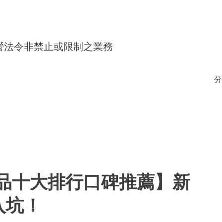
得經營法令非禁止或限制之業務
分
用品十大排行口碑推薦】新
入坑！