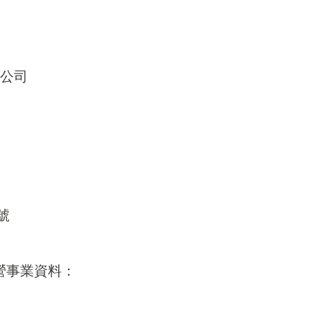
公司
號
營事業資料：