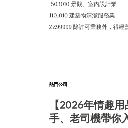
I503010 景觀、室內設計業
J101010 建築物清潔服務業
ZZ99999 除許可業務外，
熱門公司
【2026年情趣
手、老司機帶你