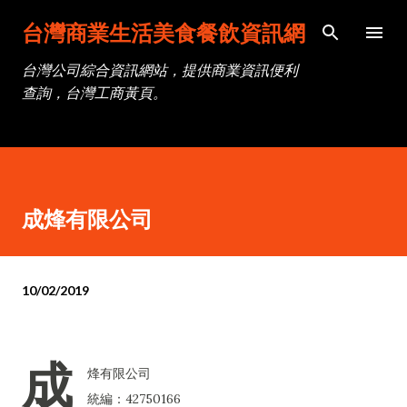
跳到主要內容
台灣商業生活美食餐飲資訊網
台灣公司綜合資訊網站，提供商業資訊便利
查詢，台灣工商黃頁。
成烽有限公司
10/02/2019
成
烽有限公司
統編：42750166