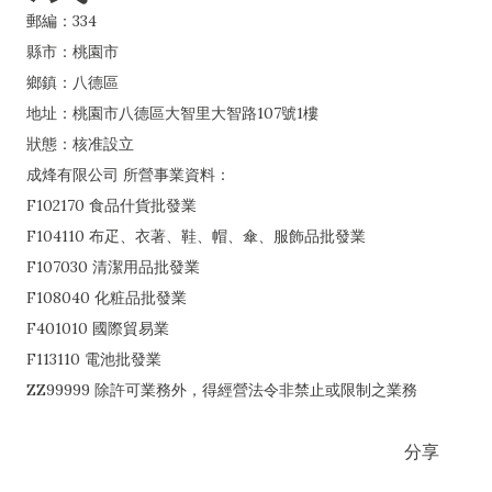
郵編：334
縣市：桃園市
鄉鎮：八德區
地址：桃園市八德區大智里大智路107號1樓
狀態：核准設立
成烽有限公司 所營事業資料：
F102170 食品什貨批發業
F104110 布疋、衣著、鞋、帽、傘、服飾品批發業
F107030 清潔用品批發業
F108040 化粧品批發業
F401010 國際貿易業
F113110 電池批發業
ZZ99999 除許可業務外，得經營法令非禁止或限制之業務
分享