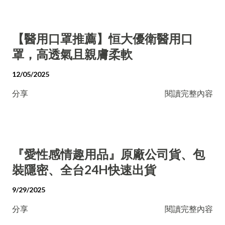
【醫用口罩推薦】恒大優衛醫用口
罩，高透氣且親膚柔軟
12/05/2025
分享
閱讀完整內容
『愛性感情趣用品』原廠公司貨、包
裝隱密、全台24H快速出貨
9/29/2025
分享
閱讀完整內容