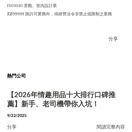
I503010 景觀、室內設計業
ZZ99999 除許可業務外，得經營法令非禁止或限制之業務
分享
熱門公司
【2026年情趣用品十大排行口碑推
薦】新手、老司機帶你入坑！
9/22/2025
分享
閱讀完整內容