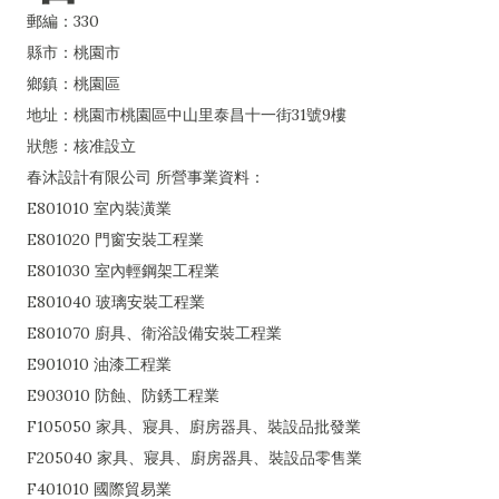
郵編：330
縣市：桃園市
鄉鎮：桃園區
地址：桃園市桃園區中山里泰昌十一街31號9樓
狀態：核准設立
春沐設計有限公司 所營事業資料：
E801010 室內裝潢業
E801020 門窗安裝工程業
E801030 室內輕鋼架工程業
E801040 玻璃安裝工程業
E801070 廚具、衛浴設備安裝工程業
E901010 油漆工程業
E903010 防蝕、防銹工程業
F105050 家具、寢具、廚房器具、裝設品批發業
F205040 家具、寢具、廚房器具、裝設品零售業
F401010 國際貿易業