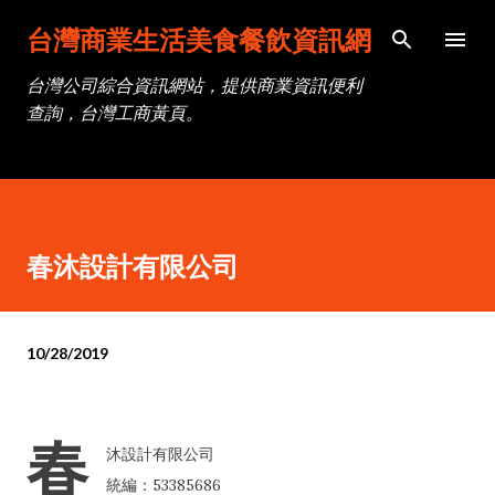
跳到主要內容
台灣商業生活美食餐飲資訊網
台灣公司綜合資訊網站，提供商業資訊便利
查詢，台灣工商黃頁。
春沐設計有限公司
10/28/2019
春
沐設計有限公司
統編：53385686