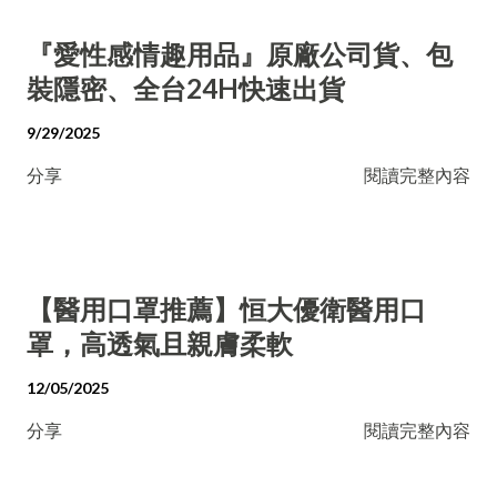
『愛性感情趣用品』原廠公司貨、包
裝隱密、全台24H快速出貨
9/29/2025
分享
閱讀完整內容
【醫用口罩推薦】恒大優衛醫用口
罩，高透氣且親膚柔軟
12/05/2025
分享
閱讀完整內容