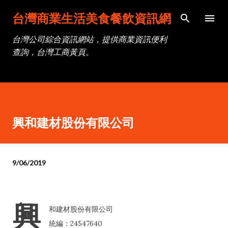
跳到主要內容
台灣商業生活美食餐飲資訊網
台灣公司綜合資訊網站，提供商業資訊便利
查詢，台灣工商黃頁。
興和建材股份有限公司
9/06/2019
興
和建材股份有限公司
統編：24547640