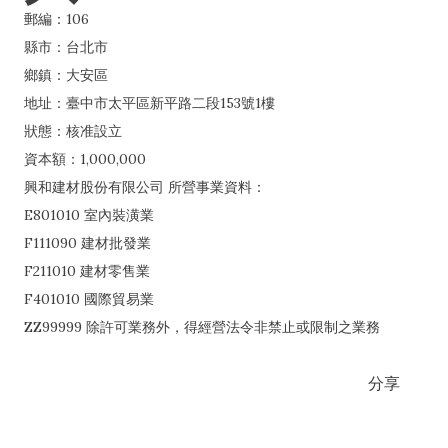
郵編：106
縣市：台北市
鄉鎮：大安區
地址：臺中市太平區新平路二段153號1樓
狀態：核准設立
資本額：1,000,000
興和建材股份有限公司 所營事業資料：
E801010 室內裝潢業
F111090 建材批發業
F211010 建材零售業
F401010 國際貿易業
ZZ99999 除許可業務外，得經營法令非禁止或限制之業務
分享