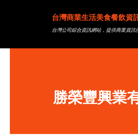
台灣商業生活美食餐飲資
台灣公司綜合資訊網站，提供商業資訊
勝榮豐興業