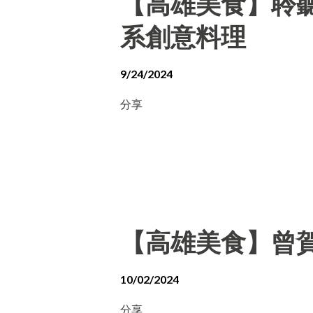
【高雄美食】聆聽外
系創意料理
9/24/2024
分享
【高雄美食】曾賀
10/02/2024
分享