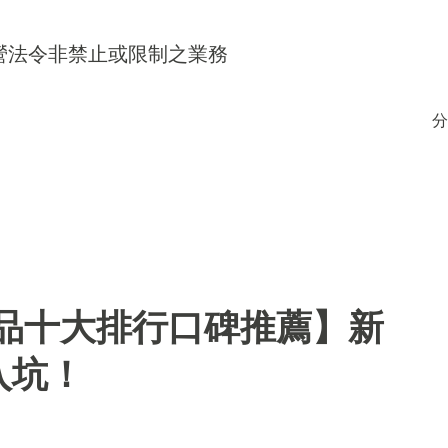
得經營法令非禁止或限制之業務
分
用品十大排行口碑推薦】新
入坑！