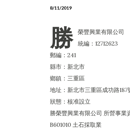
8/11/2019
勝
榮豐興業有限公司
統編：12712623
郵編：241
縣市：新北市
鄉鎮：三重區
地址：新北市三重區成功路187
狀態：核准設立
勝榮豐興業有限公司 所營事業
B601010 土石採取業