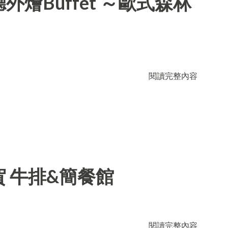
燴Buffet ～歐式森林
閱讀完整內容
 牛排&簡餐館
閱讀完整內容