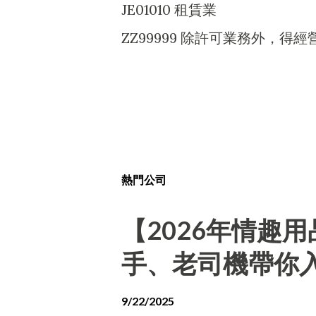
JE01010 租賃業
ZZ99999 除許可業務外，
熱門公司
【2026年情趣
手、老司機帶你
9/22/2025