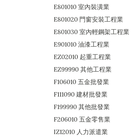
E801010 室內裝潢業
E801020 門窗安裝工程業
E801030 室內輕鋼架工程業
E901010 油漆工程業
EZ02010 起重工程業
EZ99990 其他工程業
F106010 五金批發業
F111090 建材批發業
F199990 其他批發業
F206010 五金零售業
IZ12010 人力派遣業