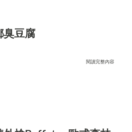
鄉臭豆腐
閱讀完整內容