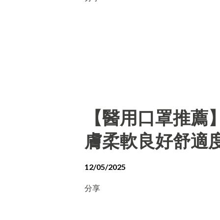
【醫用口罩推薦
膚柔軟良好舒適
12/05/2025
分享