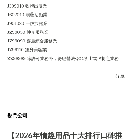
J399010 軟體出版業
J602010 演藝活動業
J901020 一般旅館業
JZ99050 仲介服務業
JZ99090 喜慶綜合服務業
JZ99110 瘦身美容業
ZZ99999 除許可業務外，得經營法令非禁止或限制之業務
分享
熱門公司
【2026年情趣用品十大排行口碑推