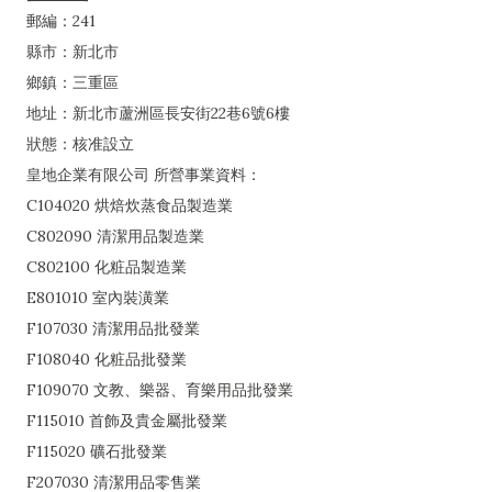
郵編：241
縣市：新北市
鄉鎮：三重區
地址：新北市蘆洲區長安街22巷6號6樓
狀態：核准設立
皇地企業有限公司 所營事業資料：
C104020 烘焙炊蒸食品製造業
C802090 清潔用品製造業
C802100 化粧品製造業
E801010 室內裝潢業
F107030 清潔用品批發業
F108040 化粧品批發業
F109070 文教、樂器、育樂用品批發業
F115010 首飾及貴金屬批發業
F115020 礦石批發業
F207030 清潔用品零售業