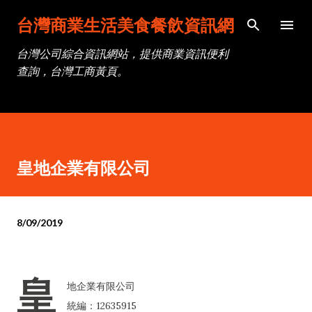
跳到主要內容
台灣商業生活美食餐飲資訊網
台灣公司綜合資訊網站，提供商業資訊便利
查詢，台灣工商黃頁。
皇地企業有限公司
8/09/2019
皇
地企業有限公司
統編：12635915