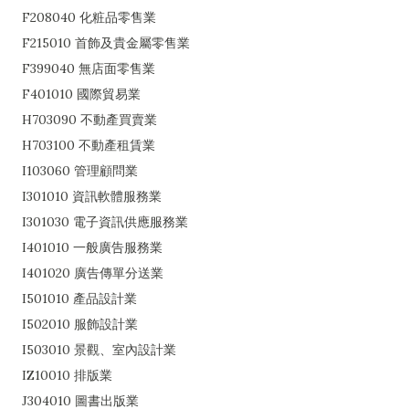
F208040 化粧品零售業
F215010 首飾及貴金屬零售業
F399040 無店面零售業
F401010 國際貿易業
H703090 不動產買賣業
H703100 不動產租賃業
I103060 管理顧問業
I301010 資訊軟體服務業
I301030 電子資訊供應服務業
I401010 一般廣告服務業
I401020 廣告傳單分送業
I501010 產品設計業
I502010 服飾設計業
I503010 景觀、室內設計業
IZ10010 排版業
J304010 圖書出版業