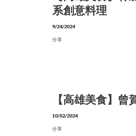
系創意料理
9/24/2024
分享
【高雄美食】曾賀
10/02/2024
分享