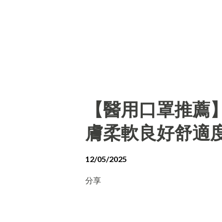
【醫用口罩推薦
膚柔軟良好舒適
12/05/2025
分享