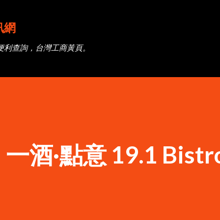
跳到主要內容
訊網
便利查詢，台灣工商黃頁。
·點意 19.1 Bistro