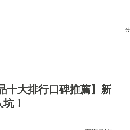
分
用品十大排行口碑推薦】新
入坑！