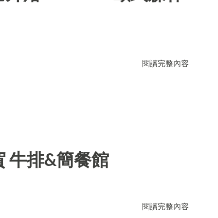
閱讀完整內容
 牛排&簡餐館
閱讀完整內容