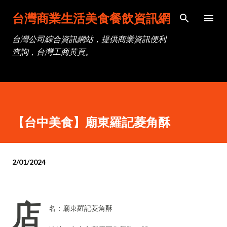
跳到主要內容
台灣商業生活美食餐飲資訊網
台灣公司綜合資訊網站，提供商業資訊便利
查詢，台灣工商黃頁。
【台中美食】廟東羅記菱角酥
2/01/2024
店
名：廟東羅記菱角酥