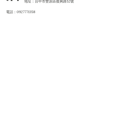
地址：台中市豐原區復興路52號
電話：0927771358