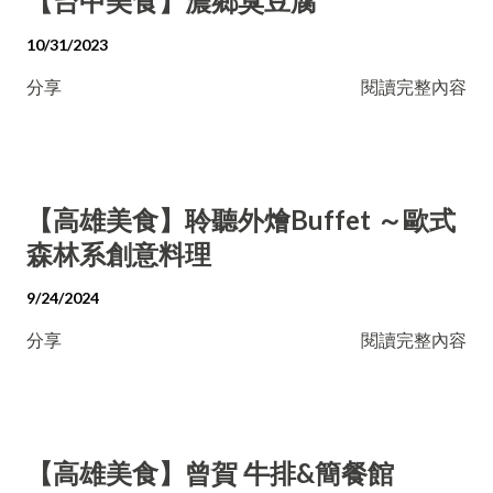
【台中美食】濃鄉臭豆腐
10/31/2023
分享
閱讀完整內容
【高雄美食】聆聽外燴Buffet ～歐式
森林系創意料理
9/24/2024
分享
閱讀完整內容
【高雄美食】曾賀 牛排&簡餐館