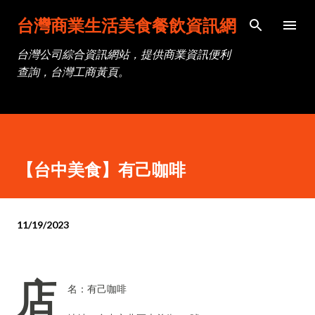
跳到主要內容
台灣商業生活美食餐飲資訊網
台灣公司綜合資訊網站，提供商業資訊便利
查詢，台灣工商黃頁。
【台中美食】有己咖啡
11/19/2023
店
名：有己咖啡