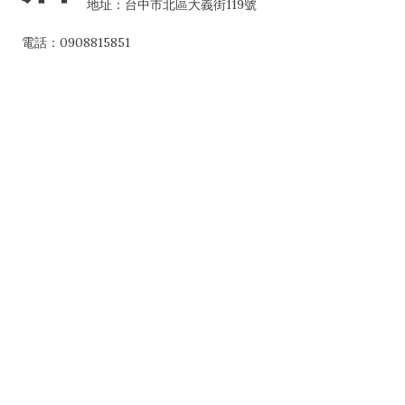
地址：台中市北區大義街119號
電話：0908815851