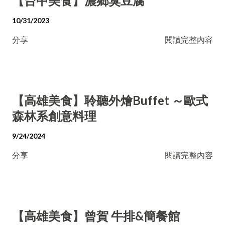
【台中美食】濃鄉臭豆腐
10/31/2023
分享
閱讀完整內容
【高雄美食】聆聽外燴Buffet ～歐式
森林系創意料理
9/24/2024
分享
閱讀完整內容
【高雄美食】曾賀 牛排&簡餐館