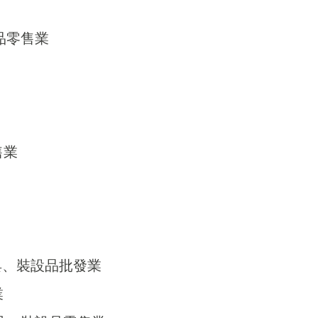
用品零售業
售業
器具、裝設品批發業
業