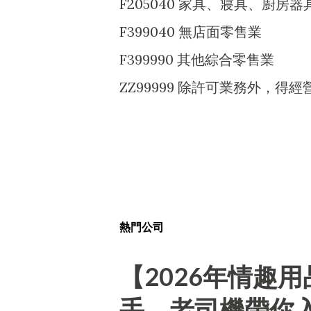
F205040 家具、寢具、廚房
F399040 無店面零售業
F399990 其他綜合零售業
ZZ99999 除許可業務外，
熱門公司
【2026年情趣
手、老司機帶你