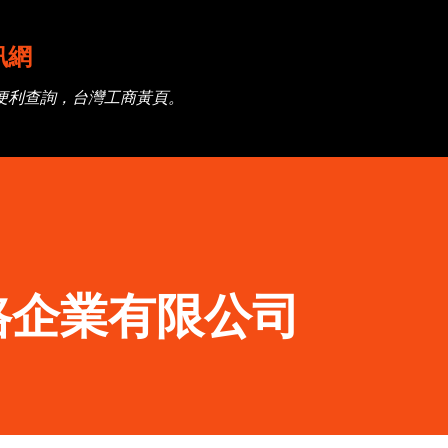
跳到主要內容
訊網
便利查詢，台灣工商黃頁。
路企業有限公司