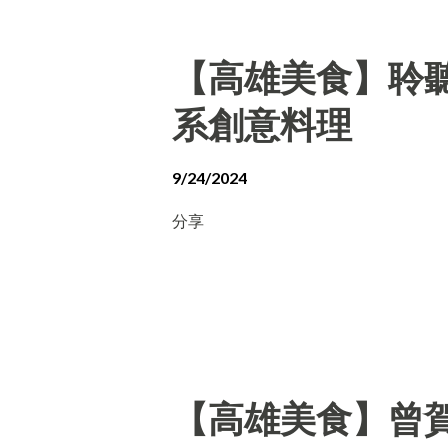
【高雄美食】聆聽外
系創意料理
9/24/2024
分享
【高雄美食】曾賀