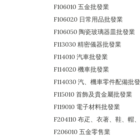
F106010 五金批發業
F106020 日常用品批發業
F106050 陶瓷玻璃器皿批發業
F113030 精密儀器批發業
F114010 汽車批發業
F114020 機車批發業
F114030 汽、機車零件配備批
F115010 首飾及貴金屬批發業
F119010 電子材料批發業
F204110 布疋、衣著、鞋、
F206010 五金零售業