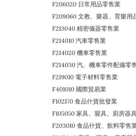
F206020 日常用品零售業
F209060 文教、樂器、育樂
F213040 精密儀器零售業
F214010 汽車零售業
F214020 機車零售業
F214030 汽、機車零件配備零
F219010 電子材料零售業
F401010 國際貿易業
F102170 食品什貨批發業
F105050 家具、寢具、廚房
F203010 食品什貨、飲料零售