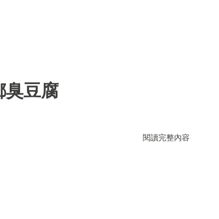
鄉臭豆腐
閱讀完整內容