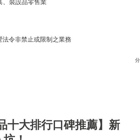
器具、裝設品零售業
得經營法令非禁止或限制之業務
分
用品十大排行口碑推薦】新
入坑！