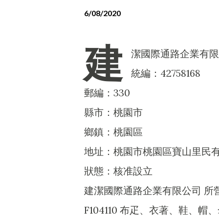
6/08/2020
建
潔國際通路企業有限
統編：42758168
郵編：330
縣市：桃園市
鄉鎮：桃園區
地址：桃園市桃園區寶山里民有三
狀態：核准設立
建潔國際通路企業有限公司 所
F104110 布疋、衣著、鞋、