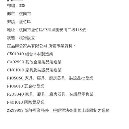
郵編：338
縣市：桃園市
鄉鎮：蘆竹區
地址：桃園市蘆竹區中福里龍安街二段148號
狀態：核准設立
誼品辦公家具有限公司 所營事業資料：
C501040 組合木材製造業
CA02990 其他金屬製品製造業
CN01010 家具及裝設品製造業
F105050 家具、寢具、廚房器具、裝設品批發業
F106010 五金批發業
F205040 家具、寢具、廚房器具、裝設品零售業
F401010 國際貿易業
ZZ99999 除許可業務外，得經營法令非禁止或限制之業務