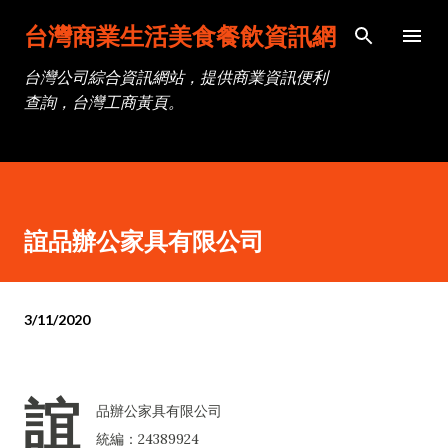
跳到主要內容
台灣商業生活美食餐飲資訊網
台灣公司綜合資訊網站，提供商業資訊便利
查詢，台灣工商黃頁。
誼品辦公家具有限公司
3/11/2020
誼
品辦公家具有限公司
統編：24389924