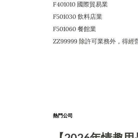
F401010 國際貿易業
F501030 飲料店業
F501060 餐館業
ZZ99999 除許可業務外，
熱門公司
【2026年情趣