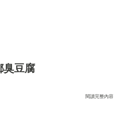
鄉臭豆腐
閱讀完整內容