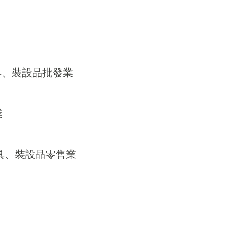
器具、裝設品批發業
業
器具、裝設品零售業