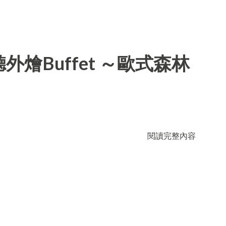
燴Buffet ～歐式森林
閱讀完整內容