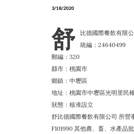
3/18/2020
舒
比德國際餐飲有限公
統編：24640499
郵編：320
縣市：桃園市
鄉鎮：中壢區
地址：桃園市中壢區光明里民權
狀態：核准設立
舒比德國際餐飲有限公司 所營
F101990 其他農、畜、水產品