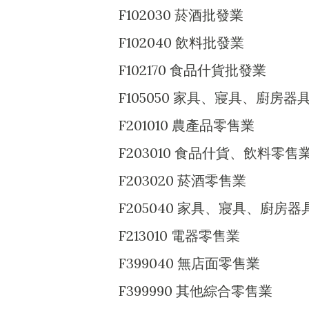
F102030 菸酒批發業
F102040 飲料批發業
F102170 食品什貨批發業
F105050 家具、寢具、廚房
F201010 農產品零售業
F203010 食品什貨、飲料零售
F203020 菸酒零售業
F205040 家具、寢具、廚房
F213010 電器零售業
F399040 無店面零售業
F399990 其他綜合零售業