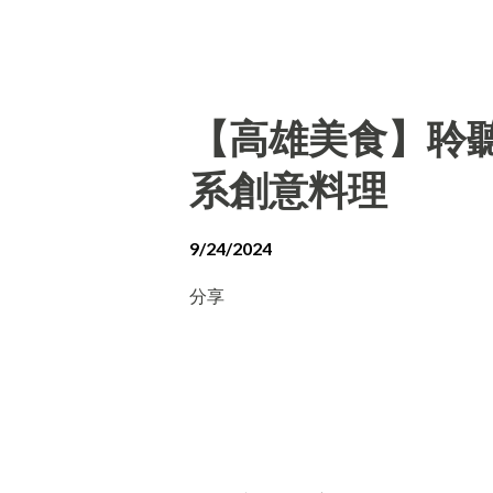
【高雄美食】聆聽外
系創意料理
9/24/2024
分享