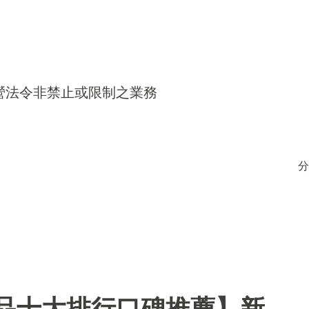
得經營法令非禁止或限制之業務
分
用品十大排行口碑推薦】新