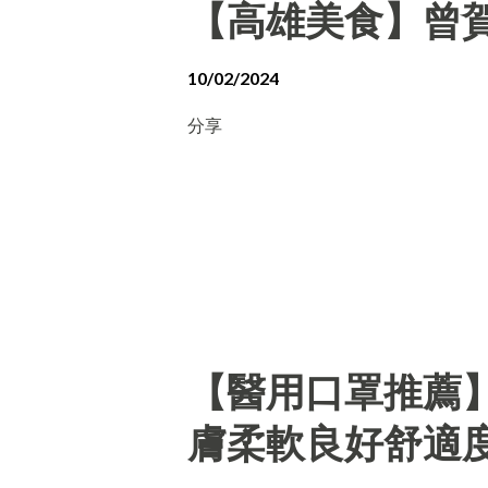
【高雄美食】曾賀
10/02/2024
分享
【醫用口罩推薦
膚柔軟良好舒適