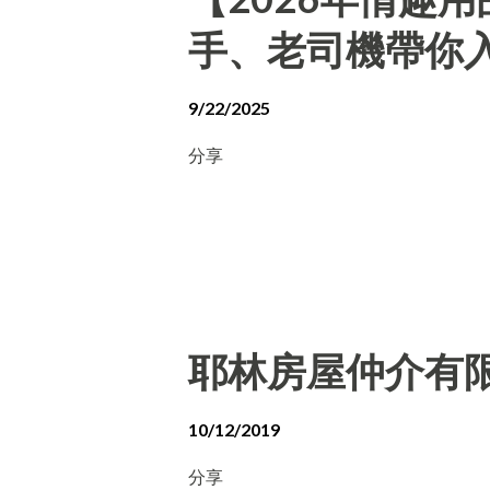
手、老司機帶你
9/22/2025
分享
耶林房屋仲介有
10/12/2019
分享