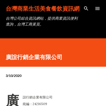
跳到主要內容
台灣商業生活美食餐飲資訊網
台灣公司綜合資訊網站，提供商業資訊便利
查詢，台灣工商黃頁。
廣誼行銷企業有限公司
3/10/2020
廣
誼行銷企業有限公司
統編：24216509