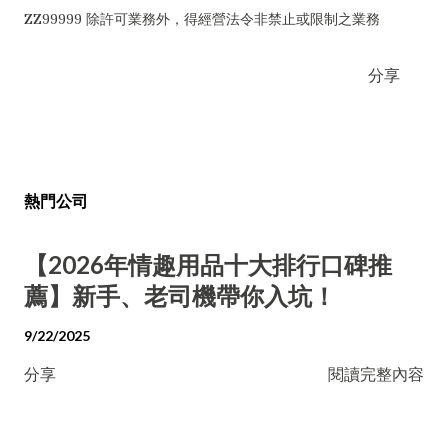
ZZ99999 除許可業務外，得經營法令非禁止或限制之業務
分享
熱門公司
【2026年情趣用品十大排行口碑推
薦】新手、老司機帶你入坑！
9/22/2025
分享
閱讀完整內容