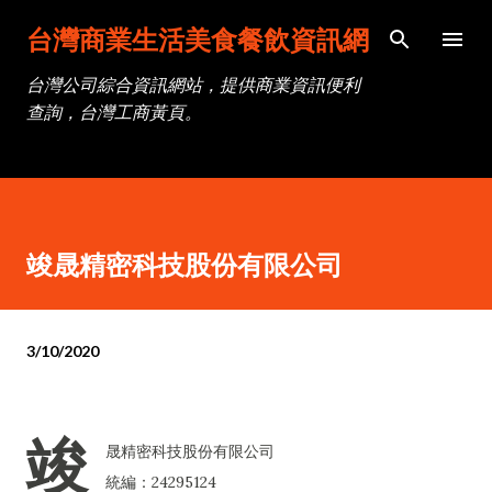
跳到主要內容
台灣商業生活美食餐飲資訊網
台灣公司綜合資訊網站，提供商業資訊便利
查詢，台灣工商黃頁。
竣晟精密科技股份有限公司
3/10/2020
竣
晟精密科技股份有限公司
統編：24295124