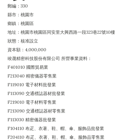
郵編：330
縣市：桃園市
鄉鎮：桃園區
地址：桃園市桃園區同安里大興西路一段323巷22號10樓
狀態：核准設立
資本額：4,000,000
竣晟精密科技股份有限公司 所營事業資料：
F401010 國際貿易業
F213040 精密儀器零售業
F119010 電子材料批發業
F113090 交通標誌器材批發業
F219010 電子材料零售業
F213090 交通標誌器材零售業
F113030 精密儀器批發業
F104110 布疋、衣著、鞋、帽、傘、服飾品批發業
F204110 布疋、衣著、鞋、帽、傘、服飾品零售業