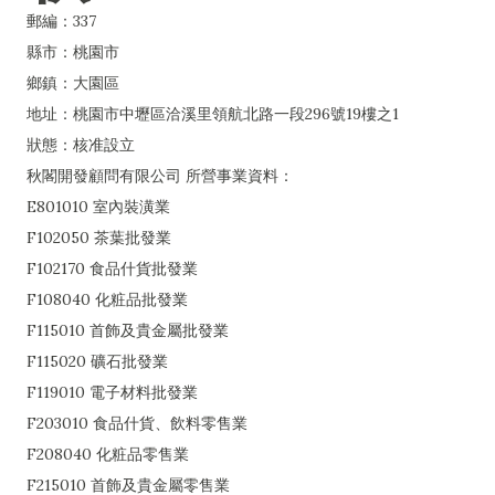
郵編：337
縣市：桃園市
鄉鎮：大園區
地址：桃園市中壢區洽溪里領航北路一段296號19樓之1
狀態：核准設立
秋閣開發顧問有限公司 所營事業資料：
E801010 室內裝潢業
F102050 茶葉批發業
F102170 食品什貨批發業
F108040 化粧品批發業
F115010 首飾及貴金屬批發業
F115020 礦石批發業
F119010 電子材料批發業
F203010 食品什貨、飲料零售業
F208040 化粧品零售業
F215010 首飾及貴金屬零售業