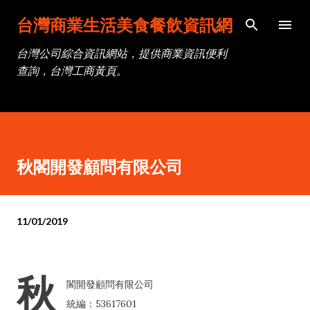
跳到主要內容
台灣商業生活美食餐飲資訊網
台灣公司綜合資訊網站，提供商業資訊便利
查詢，台灣工商黃頁。
秋閣開發顧問有限公司
11/01/2019
秋
閣開發顧問有限公司
統編：53617601