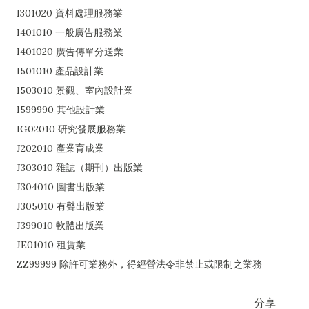
I301020 資料處理服務業
I401010 一般廣告服務業
I401020 廣告傳單分送業
I501010 產品設計業
I503010 景觀、室內設計業
I599990 其他設計業
IG02010 研究發展服務業
J202010 產業育成業
J303010 雜誌（期刊）出版業
J304010 圖書出版業
J305010 有聲出版業
J399010 軟體出版業
JE01010 租賃業
ZZ99999 除許可業務外，得經營法令非禁止或限制之業務
分享