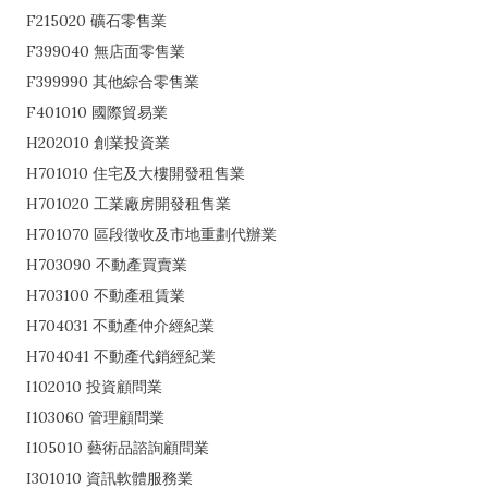
F215020 礦石零售業
F399040 無店面零售業
F399990 其他綜合零售業
F401010 國際貿易業
H202010 創業投資業
H701010 住宅及大樓開發租售業
H701020 工業廠房開發租售業
H701070 區段徵收及市地重劃代辦業
H703090 不動產買賣業
H703100 不動產租賃業
H704031 不動產仲介經紀業
H704041 不動產代銷經紀業
I102010 投資顧問業
I103060 管理顧問業
I105010 藝術品諮詢顧問業
I301010 資訊軟體服務業