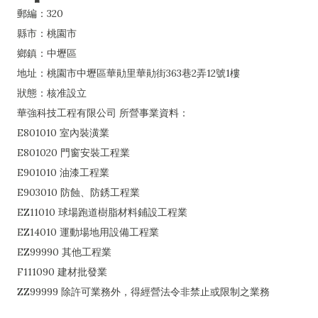
郵編：320
縣市：桃園市
鄉鎮：中壢區
地址：桃園市中壢區華勛里華勛街363巷2弄12號1樓
狀態：核准設立
華強科技工程有限公司 所營事業資料：
E801010 室內裝潢業
E801020 門窗安裝工程業
E901010 油漆工程業
E903010 防蝕、防銹工程業
EZ11010 球場跑道樹脂材料鋪設工程業
EZ14010 運動場地用設備工程業
EZ99990 其他工程業
F111090 建材批發業
ZZ99999 除許可業務外，得經營法令非禁止或限制之業務