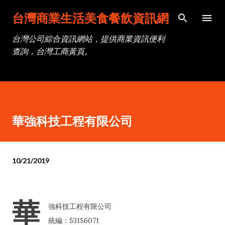
跳到主要內容
台灣商業生活美食餐飲資訊網
台灣公司綜合資訊網站，提供商業資訊便利
查詢，台灣工商黃頁。
華強科技工程有限公司
10/21/2019
華
強科技工程有限公司
統編：53156071