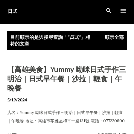
跳到主要內容
發
目前顯示的是與搜尋查詢「
日式
」相
顯示全部
表
符的文章
文
章
【高雄美食】Yummy 呦咪日式手作三
明治｜日式早午餐｜沙拉｜輕食｜午
晚餐
5/19/2024
店名：Yummy 呦咪日式手作三明治｜日式早午餐｜沙拉｜輕食
｜午晚餐 地址：高雄市苓雅區和平一路131號 電話：077220800