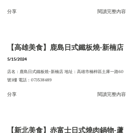
分享
閱讀完整內容
【高雄美食】鹿島日式鐵板燒-新楠店
5/15/2024
店名：鹿島日式鐵板燒-新楠店 地址：高雄市楠梓區土庫一路60
號1樓 電話：073538489
分享
閱讀完整內容
【新北美食】赤富士日式燒肉鍋物-蘆