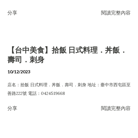
分享
閱讀完整內容
【台中美食】拾飯 日式料理．丼飯．
壽司．刺身
10/12/2023
店名：拾飯 日式料理．丼飯．壽司．刺身 地址：臺中市西屯區至
善路222號 電話：0424519668
分享
閱讀完整內容