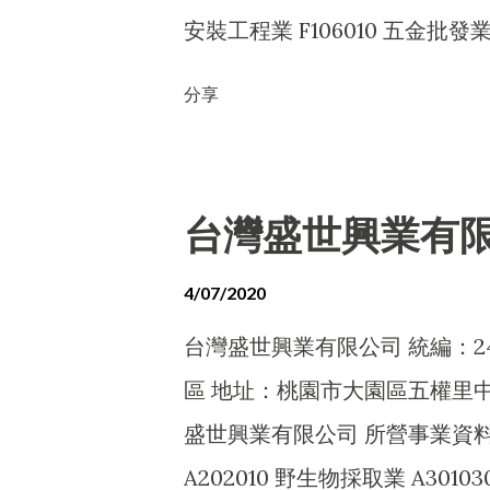
安裝工程業 F106010 五金批發業 
F211010 建材零售業 F213010
分享
台灣盛世興業有
4/07/2020
台灣盛世興業有限公司 統編：249
區 地址：桃園市大園區五權里中
盛世興業有限公司 所營事業資料： A
A202010 野生物採取業 A301