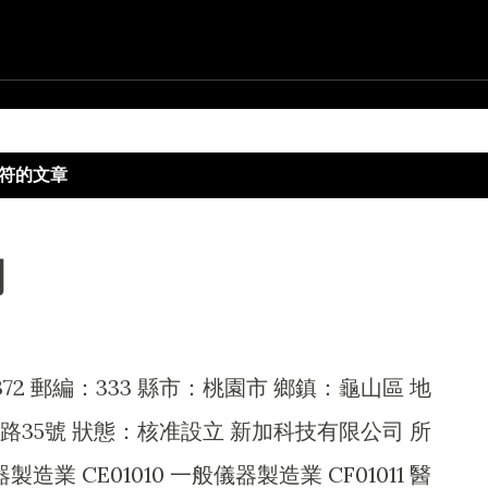
跳到主要內容
符的文章
司
372 郵編：333 縣市：桃園市 鄉鎮：龜山區 地
35號 狀態：核准設立 新加科技有限公司 所
製造業 CE01010 一般儀器製造業 CF01011 醫