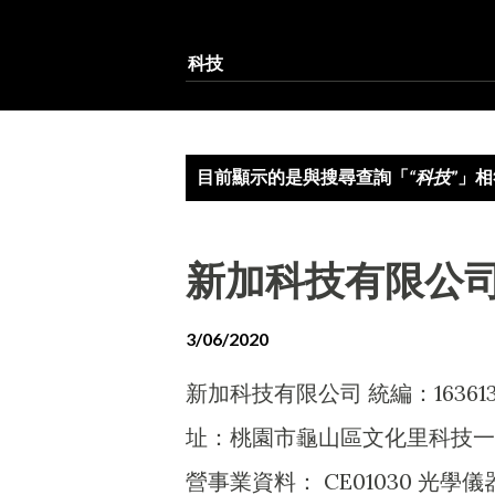
發
目前顯示的是與搜尋查詢「
科技
」相
表
文
新加科技有限公
章
3/06/2020
新加科技有限公司 統編：16361
址：桃園市龜山區文化里科技一路
營事業資料： CE01030 光學儀器