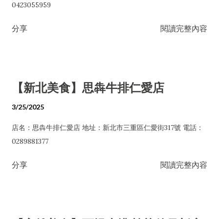
0423055959
分享
閱讀完整內容
【新北美食】思犇牛排仁愛店
3/25/2025
店名：思犇牛排仁愛店 地址：新北市三重區仁愛街317號 電話：
0289881377
分享
閱讀完整內容