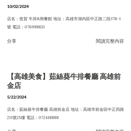
10/02/2024
店名：曾賀 牛排&簡餐館 地址：高雄市湖內區中正路二段378-1
號 電話：076998831
分享
閱讀完整內容
【高雄美食】茹絲葵牛排餐廳 高雄前
金店
5/22/2024
店名：茹絲葵牛排餐廳 高雄前金店 地址：高雄市前金區中正四路
211號25樓 電話：072418888